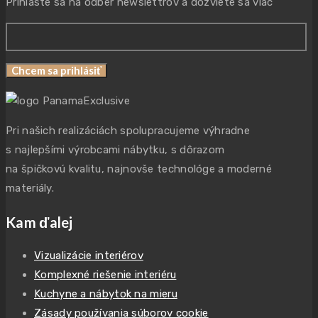
Prihláste sa na odber newslettrov a dozviete sa viac
Chcem sa prihlásiť
Pri našich realizáciách spolupracujeme výhradne
s najlepšími výrobcami nábytku, s dôrazom
na špičkovú kvalitu, najnovše technológe a moderné
materiály.
Kam ďalej
Vizualizácie interiérov
Komplexné riešenie interiéru
Kuchyne a nábytok na mieru
Zásady používania súborov cookie