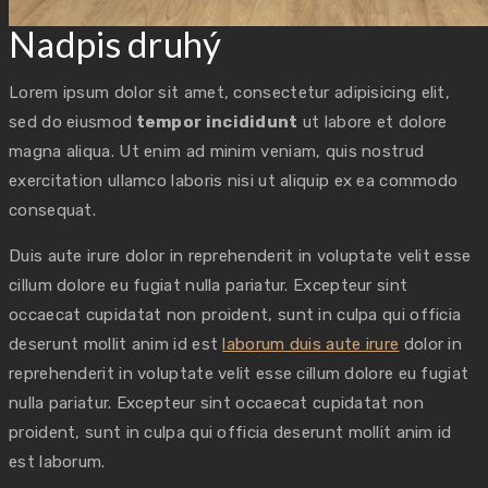
Nadpis druhý
Lorem ipsum dolor sit amet, consectetur adipisicing elit,
sed do eiusmod
tempor incididunt
ut labore et dolore
magna aliqua. Ut enim ad minim veniam, quis nostrud
exercitation ullamco laboris nisi ut aliquip ex ea commodo
consequat.
Duis aute irure dolor in reprehenderit in voluptate velit esse
cillum dolore eu fugiat nulla pariatur. Excepteur sint
occaecat cupidatat non proident, sunt in culpa qui officia
deserunt mollit anim id est
laborum duis aute irure
dolor in
reprehenderit in voluptate velit esse cillum dolore eu fugiat
nulla pariatur. Excepteur sint occaecat cupidatat non
proident, sunt in culpa qui officia deserunt mollit anim id
est laborum.