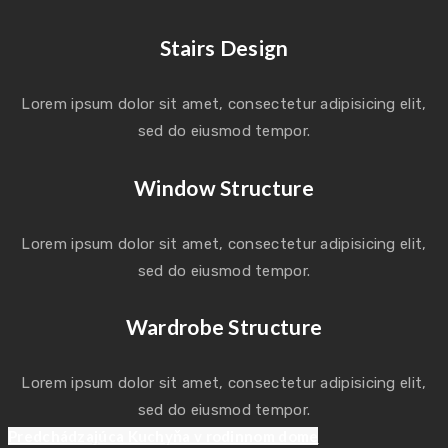
Stairs Design
Lorem ipsum dolor sit amet, consectetur adipisicing elit,
sed do eiusmod tempor.
Window Structure
Lorem ipsum dolor sit amet, consectetur adipisicing elit,
sed do eiusmod tempor.
Wardrobe Structure
Lorem ipsum dolor sit amet, consectetur adipisicing elit,
sed do eiusmod tempor.
Previous
Navigácia
Predchádzajúca
Kuchyňa v rodinnom dome
post: