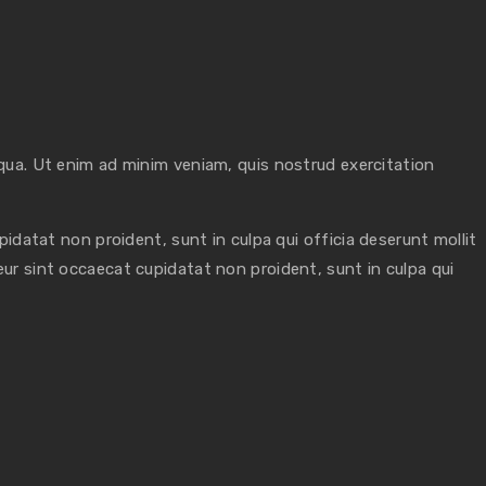
qua. Ut enim ad minim veniam, quis nostrud exercitation
upidatat non proident, sunt in culpa qui officia deserunt mollit
teur sint occaecat cupidatat non proident, sunt in culpa qui