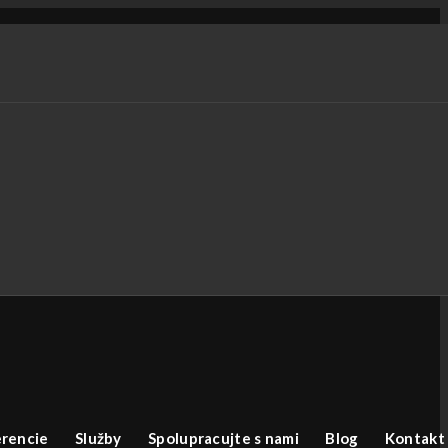
rencie
Služby
Spolupracujte s nami
Blog
Kontakt