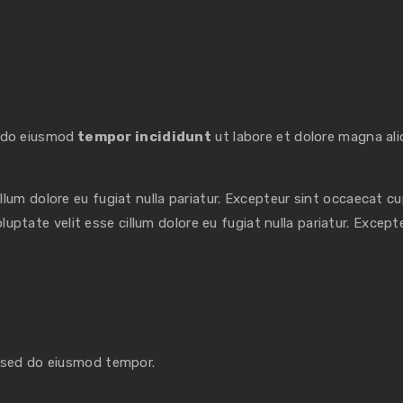
d do eiusmod
tempor incididunt
ut labore et dolore magna ali
cillum dolore eu fugiat nulla pariatur. Excepteur sint occaecat c
oluptate velit esse cillum dolore eu fugiat nulla pariatur. Excep
, sed do eiusmod tempor.