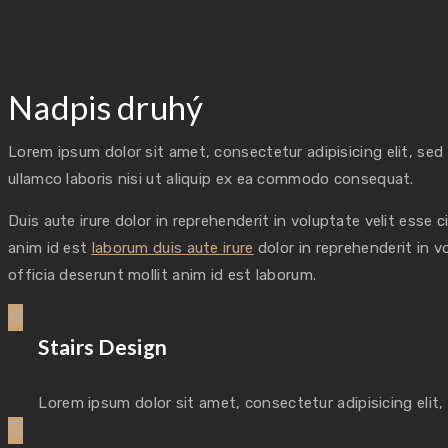
Nadpis druhý
Lorem ipsum dolor sit amet, consectetur adipisicing elit, se
ullamco laboris nisi ut aliquip ex ea commodo consequat.
Duis aute irure dolor in reprehenderit in voluptate velit esse 
anim id est
laborum duis aute irure
dolor in reprehenderit in v
officia deserunt mollit anim id est laborum.
Stairs Design
Lorem ipsum dolor sit amet, consectetur adipisicing elit