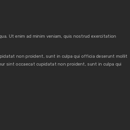
qua. Ut enim ad minim veniam, quis nostrud exercitation
upidatat non proident, sunt in culpa qui officia deserunt mollit
teur sint occaecat cupidatat non proident, sunt in culpa qui