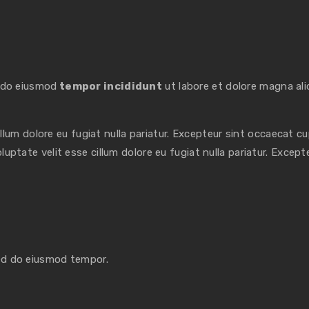
d do eiusmod
tempor incididunt
ut labore et dolore magna ali
cillum dolore eu fugiat nulla pariatur. Excepteur sint occaecat c
oluptate velit esse cillum dolore eu fugiat nulla pariatur. Excep
sed do eiusmod tempor.