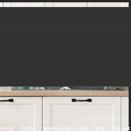
rencie
Služby
Spolupracujte s nami
Blog
Kontakt