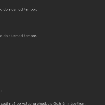
sed do eiusmod tempor.
sed do eiusmod tempor.
u.
, spálni až po vstupnú chodbu s úložným nábytkom.