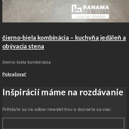
čierno-biela kombinácia – kuchyňa jedäleň a
obývacia stena
čierno-biela kombinácia
Pokračovať
Inšpirácií máme na rozdávanie
Prihláste sa na odber newslettrov a dozviete sa viac