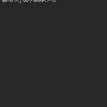
montovaný pod pracovný dosku.