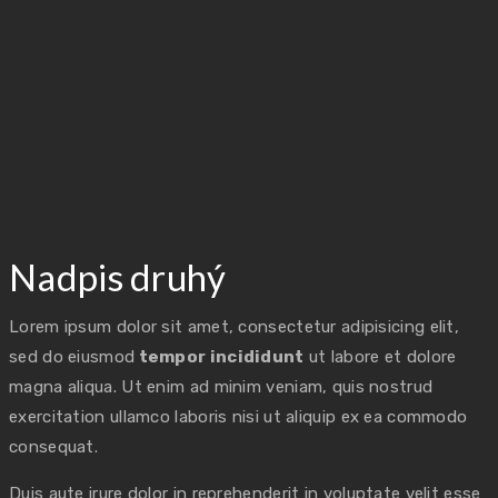
Nadpis druhý
Lorem ipsum dolor sit amet, consectetur adipisicing elit,
sed do eiusmod
tempor incididunt
ut labore et dolore
magna aliqua. Ut enim ad minim veniam, quis nostrud
exercitation ullamco laboris nisi ut aliquip ex ea commodo
consequat.
Duis aute irure dolor in reprehenderit in voluptate velit esse