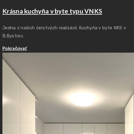
Krásna kuchyňa v byte typu VNKS
Jedna z našich čerstvých realizácií. Kuchyňa v byte NKS v
B.Bystrici.
Pokračovať