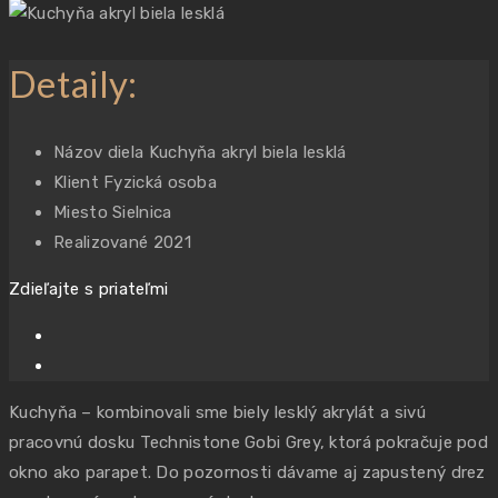
Detaily:
Názov diela
Kuchyňa akryl biela lesklá
Klient
Fyzická osoba
Miesto
Sielnica
Realizované
2021
Zdieľajte s priateľmi
Kuchyňa – kombinovali sme biely lesklý akrylát a sivú
pracovnú dosku Technistone Gobi Grey, ktorá pokračuje pod
okno ako parapet. Do pozornosti dávame aj zapustený drez