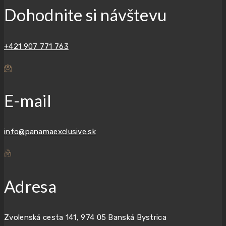
Dohodnite si návštevu
+421 907 771 763
E-mail
info@panamaexclusive.sk
Adresa
Zvolenská cesta 141, 974 05 Banská Bystrica